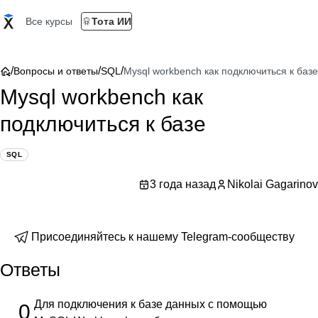
Все курсы
Тота ИИ
/
/
/
Вопросы и ответы
SQL
Mysql workbench как подключиться к базе
Mysql workbench как
подключиться к базе
SQL
3 года назад
Nikolai Gagarinov
Присоединяйтесь к нашему Telegram-сообществу
Ответы
Для подключения к базе данных с помощью
0