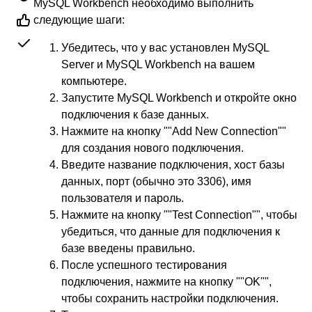
MySQL Workbench необходимо выполнить
следующие шаги:
Убедитесь, что у вас установлен MySQL
Server и MySQL Workbench на вашем
компьютере.
Запустите MySQL Workbench и откройте окно
подключения к базе данных.
Нажмите на кнопку ""Add New Connection""
для создания нового подключения.
Введите название подключения, хост базы
данных, порт (обычно это 3306), имя
пользователя и пароль.
Нажмите на кнопку ""Test Connection"", чтобы
убедиться, что данные для подключения к
базе введены правильно.
После успешного тестирования
подключения, нажмите на кнопку ""OK"",
чтобы сохранить настройки подключения.