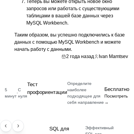
Теперь вы можете открыть новое окно
запросов или работать с существующими
таблицами в вашей базе данных через
MySQL Workbench.
Таким образом, вы успешно подключились к базе
данных с помощью MySQL Workbench и можете
начать работу с данными.
2 года назад
Ivan Mamtsev
Определите
Тест
Бесплатно
5
С
наиболее
профориентации
·
минут
нуля
подходящее для
Посмотреть
себя направление
→
Эффективный
НАВЫК
SQL для