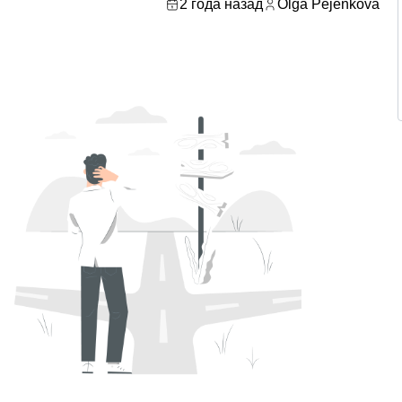
2 года назад
Olga Pejenkova