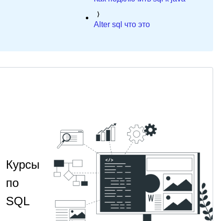
Alter sql что это
Курсы
по
SQL