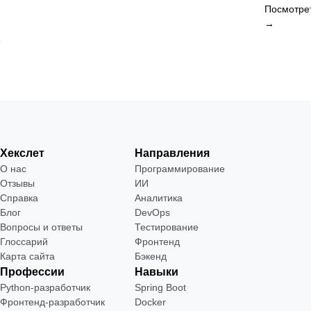
Посмотре
→
Хекслет
Направления
О нас
Программирование
Отзывы
ИИ
Справка
Аналитика
Блог
DevOps
Вопросы и ответы
Тестирование
Глоссарий
Фронтенд
Карта сайта
Бэкенд
Профессии
Навыки
Python-разработчик
Spring Boot
Фронтенд-разработчик
Docker