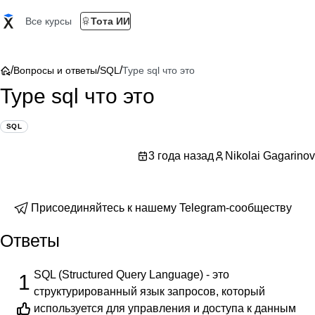
Все курсы
Тота ИИ
/
/
/
Вопросы и ответы
SQL
Type sql что это
Type sql что это
SQL
3 года назад
Nikolai Gagarinov
Присоединяйтесь к нашему Telegram-сообществу
Ответы
SQL (Structured Query Language) - это
1
структурированный язык запросов, который
используется для управления и доступа к данным