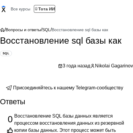
Все курсы
Тота ИИ
/
/
/
Вопросы и ответы
SQL
Восстановление sql базы как
Восстановление sql базы как
SQL
3 года назад
Nikolai Gagarinov
Присоединяйтесь к нашему Telegram-сообществу
Ответы
Восстановление SQL базы данных является
0
процессом восстановления данных из резервной
копии базы данных. Этот процесс может быть