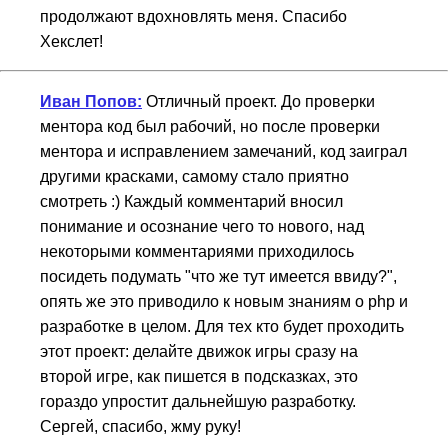
продолжают вдохновлять меня. Спасибо
Хекслет!
Иван Попов:
Отличный проект. До проверки
ментора код был рабочий, но после проверки
ментора и исправлением замечаний, код заиграл
другими красками, самому стало приятно
смотреть :) Каждый комментарий вносил
понимание и осознание чего то нового, над
некоторыми комментариями приходилось
посидеть подумать "что же тут имеется ввиду?",
опять же это приводило к новым знаниям о php и
разработке в целом. Для тех кто будет проходить
этот проект: делайте движок игры сразу на
второй игре, как пишется в подсказках, это
гораздо упростит дальнейшую разработку.
Сергей, спасибо, жму руку!