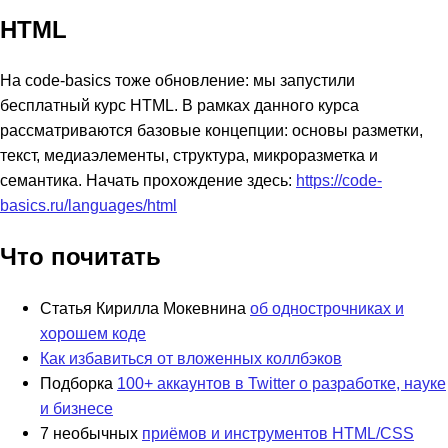
HTML
На code-basics тоже обновление: мы запустили
бесплатный курс HTML. В рамках данного курса
рассматриваются базовые концепции: основы разметки,
текст, медиаэлементы, структура, микроразметка и
семантика. Начать прохождение здесь:
https://code-
basics.ru/languages/html
Что почитать
Статья Кирилла Мокевнина
об однострочниках и
хорошем коде
Как избавиться от вложенных коллбэков
Подборка
100+ аккаунтов в Twitter о разработке, науке
и бизнесе
7 необычных
приёмов и инструментов HTML/CSS