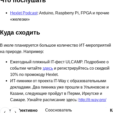
Что послушать
Hexlet Podcast
: Arduino, Raspberry Pi, FPGA и прочие
«‎железки»
Куда сходить
В июле планируется большое количество ИТ-мероприятий
на природе. Например:
Ежегодный пляжный IT-фест ULCAMP. Подробнее о
событии читайте
здесь
и регистрируйтесь со скидкой
10% по промокоду Hexlet.
ИТ-пикники от проекта IT-Way с образовательными
докладами. Два пикника уже прошли в Ульяновске и
Казани, следующие пройдут в Перми, Иркутске и
Самаре. Узнайте расписание здесь:
http://it-way.pro/
Как эффективно
Cооснователь
К