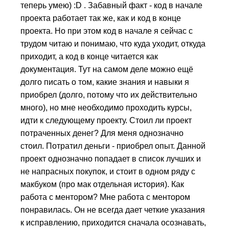
теперь умею) :D . Забавный факт - код в начале
проекта работает так же, как и код в конце
проекта. Но при этом код в начале я сейчас с
трудом читаю и понимаю, что куда уходит, откуда
приходит, а код в конце читается как
документация. Тут на самом деле можно ещё
долго писать о том, какие знания и навыки я
приобрел (долго, потому что их действительно
много), но мне необходимо проходить курсы,
идти к следующему проекту. Стоил ли проект
потраченных денег? Для меня однозначно
стоил. Потратил деньги - приобрел опыт. Данной
проект однозначно попадает в список лучших и
не напрасных покупок, и стоит в одном ряду с
макбуком (про мак отдельная история). Как
работа с ментором? Мне работа с ментором
понравилась. Он не всегда дает четкие указания
к исправлению, приходится сначала осознавать,