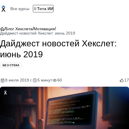
Все курсы
Тота ИИ
/
/
/
Блог Хекслета
Мотивация
Дайджест новостей Хекслет: июнь 2019
Дайджест новостей Хекслет:
июнь 2019
БЕЗ СТЕКА
8 июля 2019 г.
5 минут
60
17