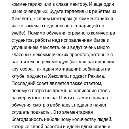
комментариях или в слаке ментору. И еще один
из не очевидных: будьте терпеливы к ребятам из
Хекслета, к своим менторам (в комментариях я
часто замечаю недовольных товарищей по
учебе). Помимо обучения огромного количества
студентов, работы над исправлением багов и
улучшением Хекслета, они ведут очень много
классных некоммерческих проектов, которые я
настоятельно рекомендую (как для расширения
кругозора, так и для мотивации): вебинары на
ютубе, подкасты Хекслета, подкаст Рахима.
Последний совет является также ответом,
почему я потратил время на написание столь
развернутого отзыва. Почти с самого начала
обучения смотрю вебинары, недавно начал
слушать подкасты. Это элементарная
благодарность небольшому количеству людей,
которые своей работой и идеей вдохновили и