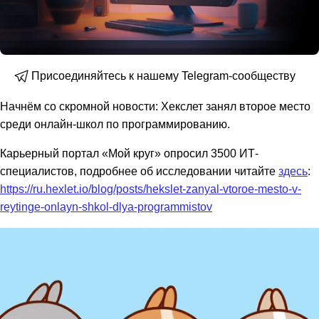
Присоединяйтесь к нашему Telegram-сообществу
Начнём со скромной новости: Хекслет занял второе место
среди онлайн-школ по программированию.
Карьерный портал «Мой круг» опросил 3500 ИТ-
специалистов, подробнее об исследовании читайте
здесь
:
https://ru.hexlet.io/blog/posts/hekslet-zanyal-vtoroe-mesto-v-
reytinge-onlayn-shkol-dlya-programmistov