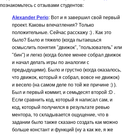
познакомьтесь с отзывами студентов:
Alexander Perio
: Вот и я завершил свой первый
проект. Каковы впечатления? Только
положительные. Сейчас расскажу :) . Как это
было? Было и тяжело (когда пытаешься
осмыслить понятия "движок", "пользователь" или
"бин") и легко (когда более менее собрал движок
и начал делать игры по аналогии с
предыдущими). Было и грустно (когда оказалось,
что движок, который я собрал, вовсе не движок)
и весело (на самом деле по той же причине :) ).
Был и первый коммит, и семьдесят второй :D .
Если сравнить код, который я написал сам, и
код, который получился в результате ревью
ментора, то складывается ощущение, что в
задании было также сказано создать как можно
больше констант и функций (ну а как же, я же