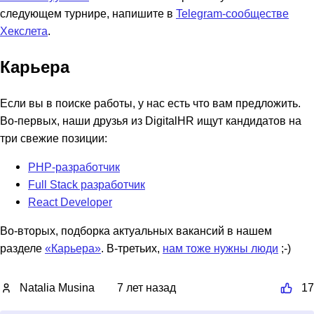
следующем турнире, напишите в
Telegram-сообществе
Хекслета
.
Карьера
Если вы в поиске работы, у нас есть что вам предложить.
Во-первых, наши друзья из DigitalHR ищут кандидатов на
три свежие позиции:
PHP-разработчик
Full Stack разработчик
React Developer
Во-вторых, подборка актуальных вакансий в нашем
разделе
«Карьера»
. В-третьих,
нам тоже нужны люди
;-)
Natalia Musina
7 лет назад
17