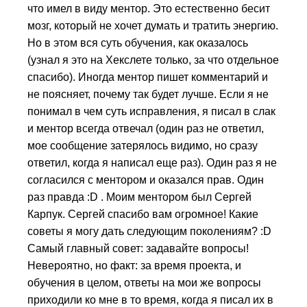
что имел в виду ментор. Это естественно бесит
мозг, который не хочет думать и тратить энергию.
Но в этом вся суть обучения, как оказалось
(узнал я это на Хекслете только, за что отдельное
спасибо). Иногда ментор пишет комментарий и
не поясняет, почему так будет лучше. Если я не
понимал в чем суть исправления, я писал в слак
и ментор всегда отвечал (один раз не ответил,
мое сообщение затерялось видимо, но сразу
ответил, когда я написал еще раз). Один раз я не
согласился с ментором и оказался прав. Один
раз правда :D . Моим ментором был Сергей
Карпук. Сергей спасибо вам огромное! Какие
советы я могу дать следующим поколениям? :D
Самый главный совет: задавайте вопросы!
Невероятно, но факт: за время проекта, и
обучения в целом, ответы на мои же вопросы
приходили ко мне в то время, когда я писал их в