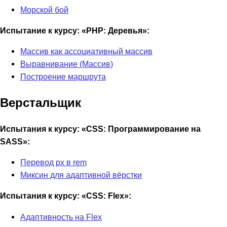
Морской бой
Испытание к курсу: «PHP: Деревья»:
Массив как ассоциативный массив
Выравнивание (Массив)
Построение маршрута
Верстальщик
Испытания к курсу: «CSS: Программирование на
SASS»:
Перевод px в rem
Миксин для адаптивной вёрстки
Испытания к курсу: «CSS: Flex»:
Адаптивность на Flex