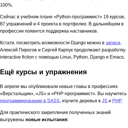
100%.
Сейчас в учебном плане «Python-программист» 19 курсов,
87 упражнений и 4 проекта в портфолио. В дальнейшем в
профессии появится поддержка наставников.
Кстати, посмотреть возможности Django можно в
записи
.
Алексей Пирогов и Сергей Карпук продолжают разработку
interactive fiction с помощью Linux, Python, Django и Emacs.
Ещё курсы и упражнения
В апреле мы опубликовали новые главы в профессиях
«Верстальщик», «JS» и «PHP-программист». Вы научитесь
программированию в SASS
, изучите деревья в
JS
и
PHP
.
Для практического закрепления полученных знаний
выгружены
новые испытания
: