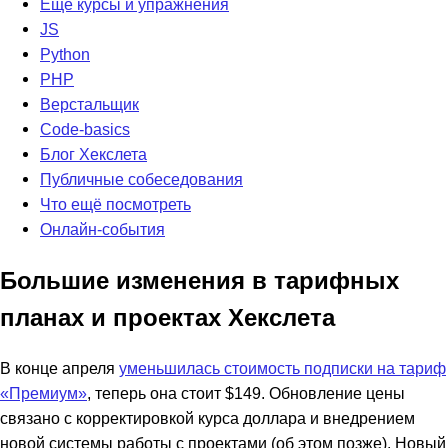
Ещё курсы и упражнения
JS
Python
PHP
Верстальщик
Code-basics
Блог Хекслета
Публичные собеседования
Что ещё посмотреть
Онлайн-события
Большие изменения в тарифных
планах и проектах Хекслета
В конце апреля
уменьшилась стоимость подписки на тариф
«Премиум»
, теперь она стоит $149. Обновление цены
связано с корректировкой курса доллара и внедрением
новой системы работы с проектами (об этом позже). Новый