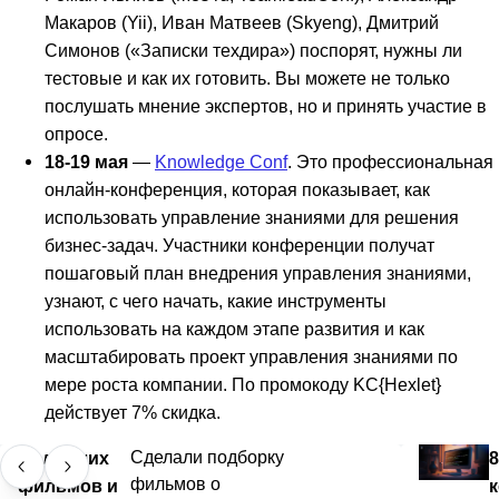
Макаров (Yii), Иван Матвеев (Skyeng), Дмитрий
Симонов («Записки техдира») поспорят, нужны ли
тестовые и как их готовить. Вы можете не только
послушать мнение экспертов, но и принять участие в
опросе.
18-19 мая
—
Knowledge Conf
. Это профессиональная
онлайн-конференция, которая показывает, как
использовать управление знаниями для решения
бизнес-задач. Участники конференции получат
пошаговый план внедрения управления знаниями,
узнают, с чего начать, какие инструменты
использовать на каждом этапе развития и как
масштабировать проект управления знаниями по
мере роста компании. По промокоду KC{Hexlet}
действует 7% скидка.
50 лучших
Сделали подборку
8
фильмов о
фильмов и