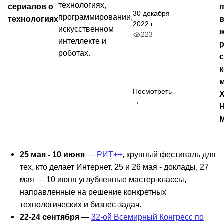
технологиях,
сериалов о
30 декабря
программировании,
технологиях
2022 г.
искусственном
ж
223
интеллекте и
роботах.
Посмотреть
→
25 мая - 10 июня
—
РИТ++
, крупный фестиваль для
тех, кто делает Интернет. 25 и 26 мая - доклады, 27
мая — 10 июня углубленные мастер-классы,
направленные на решение конкретных
технологических и бизнес-задач.
22-24 сентября
—
32-ой Всемирный Конгресс по