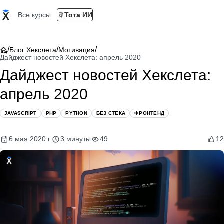
Все курсы
Тота ИИ
/
/
/
Блог Хекслета
Мотивация
Дайджест новостей Хекслета: апрель 2020
Дайджест новостей Хекслета:
апрель 2020
JAVASCRIPT
PHP
PYTHON
БЕЗ СТЕКА
ФРОНТЕНД
6 мая 2020 г.
3 минуты
49
12