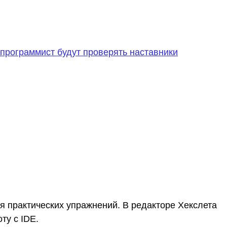
программист будут проверять наставники
 практических упражнений. В редакторе Хекслета
ту с IDE.