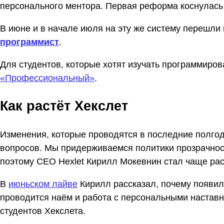
персонального ментора. Первая реформа коснулас
В июне и в начале июля на эту же систему перешл
программист
.
Для студентов, которые хотят изучать программиро
«Профессиональный»
.
Как растёт Хекслет
Изменения, которые проводятся в последние полгод
вопросов. Мы придерживаемся политики прозрачност
поэтому CEO Hexlet Кирилл Мокевнин стал чаще ра
В
июньском лайве
Кирилл рассказал, почему появил
проводится наём и работа с персональными наставн
студентов Хекслета.