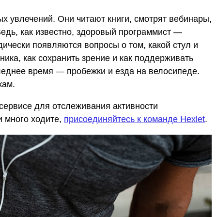
х увлечений. Они читают книги, смотрят вебинары,
едь, как известно, здоровый программист —
ически появляются вопросы о том, какой стул и
ника, как сохранить зрение и как поддерживать
леднее время — пробежки и езда на велосипеде.
кам.
 сервисе для отслеживания активности
и много ходите,
присоединяйтесь к команде Hexlet
.