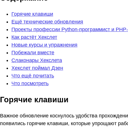
Горячие клавиши
Ещё технические обновления
Проекты профессии Python-программист и PHP-
Как растёт Хекслет
Новые курсы и упражнения
Побежали вместе
Слаконары Хекслета
Хекслет поймал Дзен
Что ещё почитать
Что посмотреть
Горячие клавиши
Важное обновление коснулось удобства прохождения
появились горячие клавиши, которые упрощают рабо