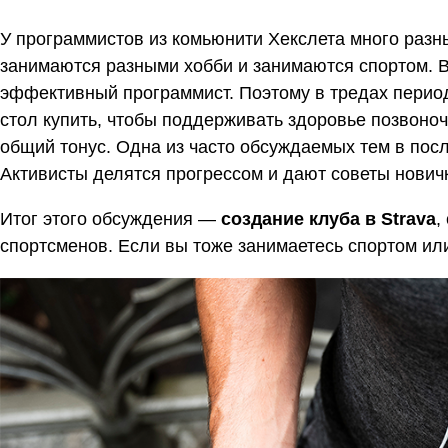
У программистов из комьюнити Хекслета много разны
занимаются разными хобби и занимаются спортом. В
эффективный программист. Поэтому в тредах период
стол купить, чтобы поддерживать здоровье позвоноч
общий тонус. Одна из часто обсуждаемых тем в пос
Активисты делятся прогрессом и дают советы нович
Итог этого обсуждения —
создание клуба в Strava
,
спортсменов. Если вы тоже занимаетесь спортом ил