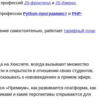
ь профессий
JS-фронтенд
и
JS-бэкенд
.
и профессии
Python-программист
и
PHP-
вание самостоятельно, работает
тарифный план
а на Хекслете, всегда вызывают множество
и и открытости в отношении своих студентов,
ссказывать о нововведениях в прямом эфире.
ся «Премиум», как развивается платформа, как
иками и какие перспективы открываются для