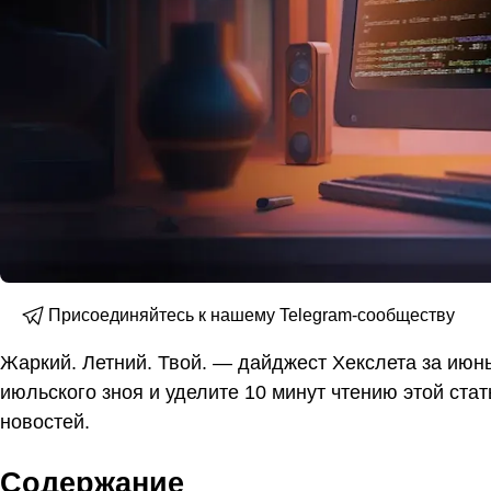
Присоединяйтесь к нашему Telegram-сообществу
Жаркий. Летний. Твой. — дайджест Хекслета за июнь
июльского зноя и уделите 10 минут чтению этой стат
новостей.
Содержание