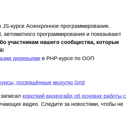
 JS-курсе Асинхронное программирование.
, автоматного программирования и показывают
бо участникам нашего сообщества, которые
й!
чными деревьями
в PHP-курсе по ООП
курсы, посвящённые модулю Grid
 записал
короткий видеогайд об основах работы с
бучающих видео. Следите за новостями, чтобы не