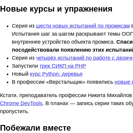
Новые курсы и упражнения
Серия из
шести новых испытаний по промисам
в
Испытания шаг за шагом раскрывают темы ООП
внутреннее устройство объекта промиса.
Спаси
посодействовали появлению этих испытани
Серия из
четырёх испытаний по работе с двои
Запустили
трек СИКП на PHP
Новый
курс Python: деревья
В профессии «Верстальщик» появились
новые 
Кстати, преподаватель профессии Никита Михайлов
Chrome DevTools
. В планах — запись серии таких о
пропустить.
Побежали вместе