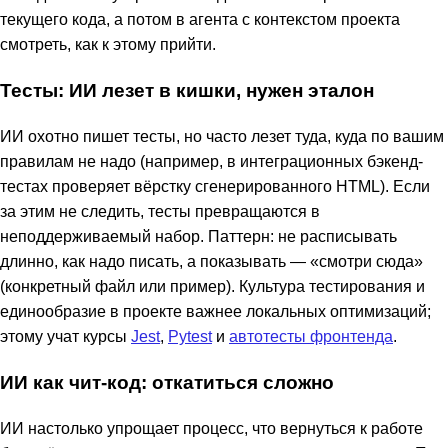
текущего кода, а потом в агента с контекстом проекта
смотреть, как к этому прийти.
Тесты: ИИ лезет в кишки, нужен эталон
ИИ охотно пишет тесты, но часто лезет туда, куда по вашим
правилам не надо (например, в интеграционных бэкенд-
тестах проверяет вёрстку сгенерированного HTML). Если
за этим не следить, тесты превращаются в
неподдерживаемый набор. Паттерн: не расписывать
длинно, как надо писать, а показывать — «смотри сюда»
(конкретный файл или пример). Культура тестирования и
единообразие в проекте важнее локальных оптимизаций;
этому учат курсы
Jest
,
Pytest
и
автотесты фронтенда
.
ИИ как чит-код: откатиться сложно
ИИ настолько упрощает процесс, что вернуться к работе