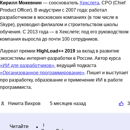
Кирилл Мокевнин
— сооснователь
Хекслета
, CPO (Chief
Product Officer). В индустрии с 2007 года: работал
разработчиком в московских компаниях (в том числе в
Skype), руководил филиалом и строительством школы
обучения. С 2013 года — в Хекслете; под его руководством
компания выросла до почти 100 сотрудников.
Лауреат премии
HighLoad++ 2019
за вклад в развитие
экосистемы интернет-разработки в России. Автор курса
«ИИ для разработчиков»
, ведущий подкаста
«Организованное программирование»
. Пишет и выступает
про разработку, образование и применение ИИ в работе
программиста.
Никита Вихров
5 месяцев назад
3
Читайте