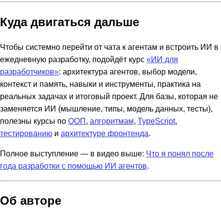
Куда двигаться дальше
Чтобы системно перейти от чата к агентам и встроить ИИ в
ежедневную разработку, подойдёт курс
«ИИ для
разработчиков»
: архитектура агентов, выбор модели,
контекст и память, навыки и инструменты, практика на
реальных задачах и итоговый проект. Для базы, которая не
заменяется ИИ (мышление, типы, модель данных, тесты),
полезны курсы по
ООП
,
алгоритмам
,
TypeScript
,
тестированию
и
архитектуре фронтенда
.
Полное выступление — в видео выше:
Что я понял после
года разработки с помощью ИИ агентов
.
Об авторе