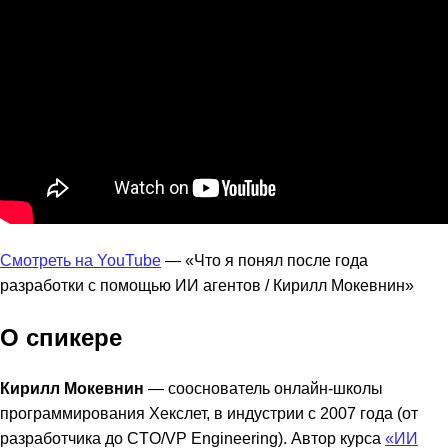
Смотреть на YouTube
— «Что я понял после года
разработки с помощью ИИ агентов / Кирилл Мокевнин»
О спикере
Кирилл Мокевнин
— сооснователь онлайн-школы
программирования Хекслет, в индустрии с 2007 года (от
разработчика до CTO/VP Engineering). Автор курса
«ИИ