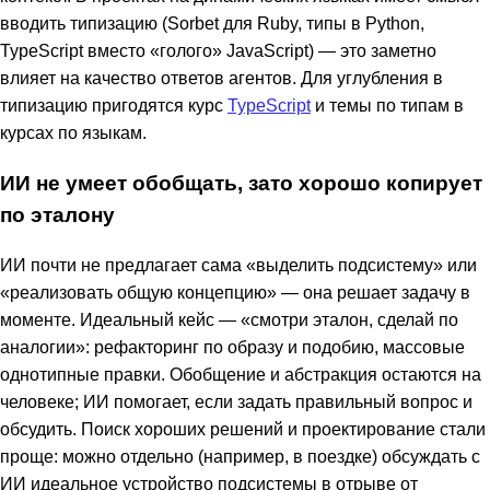
вводить типизацию (Sorbet для Ruby, типы в Python,
TypeScript вместо «голого» JavaScript) — это заметно
влияет на качество ответов агентов. Для углубления в
типизацию пригодятся курс
TypeScript
и темы по типам в
курсах по языкам.
ИИ не умеет обобщать, зато хорошо копирует
по эталону
ИИ почти не предлагает сама «выделить подсистему» или
«реализовать общую концепцию» — она решает задачу в
моменте. Идеальный кейс — «смотри эталон, сделай по
аналогии»: рефакторинг по образу и подобию, массовые
однотипные правки. Обобщение и абстракция остаются на
человеке; ИИ помогает, если задать правильный вопрос и
обсудить. Поиск хороших решений и проектирование стали
проще: можно отдельно (например, в поездке) обсуждать с
ИИ идеальное устройство подсистемы в отрыве от