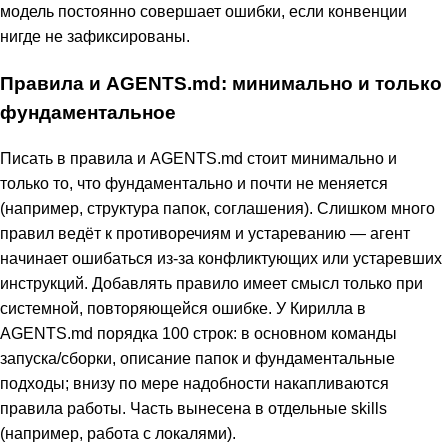
модель постоянно совершает ошибки, если конвенции
нигде не зафиксированы.
Правила и AGENTS.md: минимально и только
фундаментальное
Писать в правила и AGENTS.md стоит минимально и
только то, что фундаментально и почти не меняется
(например, структура папок, соглашения). Слишком много
правил ведёт к противоречиям и устареванию — агент
начинает ошибаться из-за конфликтующих или устаревших
инструкций. Добавлять правило имеет смысл только при
системной, повторяющейся ошибке. У Кирилла в
AGENTS.md порядка 100 строк: в основном команды
запуска/сборки, описание папок и фундаментальные
подходы; внизу по мере надобности накапливаются
правила работы. Часть вынесена в отдельные skills
(например, работа с локалями).