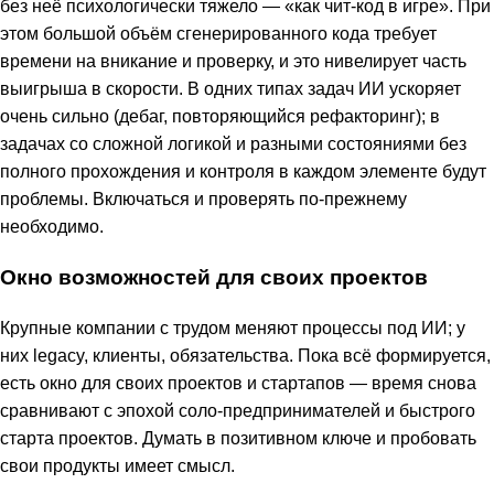
без неё психологически тяжело — «как чит-код в игре». При
этом большой объём сгенерированного кода требует
времени на вникание и проверку, и это нивелирует часть
выигрыша в скорости. В одних типах задач ИИ ускоряет
очень сильно (дебаг, повторяющийся рефакторинг); в
задачах со сложной логикой и разными состояниями без
полного прохождения и контроля в каждом элементе будут
проблемы. Включаться и проверять по-прежнему
необходимо.
Окно возможностей для своих проектов
Крупные компании с трудом меняют процессы под ИИ; у
них legacy, клиенты, обязательства. Пока всё формируется,
есть окно для своих проектов и стартапов — время снова
сравнивают с эпохой соло-предпринимателей и быстрого
старта проектов. Думать в позитивном ключе и пробовать
свои продукты имеет смысл.