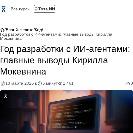
Все курсы
Тота ИИ
/
/
/
Блог Хекслета
Код
Год разработки с ИИ-агентами: главные выводы Кирилла
Мокевнина
Год разработки с ИИ-агентами:
главные выводы Кирилла
Мокевнина
18 марта 2026 г.
5 минут
1,461
3