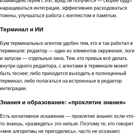
взаимодействуем с ИИ, вряд ли получится — скорее будут
наращиваться интеграции, эффективнее расходоваться
токены, улучшаться работа с контекстом и памятью.
Терминал и ИИ
Бум терминальных агентов удобен тем, кто и так работал в
терминале: редактор — один из элементов окружения, логи
и запуски — отдельные окна. Тем, кто привык всё делать
внутри одного редактора, с агентами в терминале может
быть теснее; либо приходится выходить в полноценный
терминал, либо полагаться на встроенные в редактор
интеграции.
Знания и образование: «проклятие знания»
Есть когнитивное искажение — проклятие знания: если что-
то знаешь, «развидеть» это нельзя. Поэтому те, кто говорит
«мне алгоритмы не пригодились», часто не осознают,