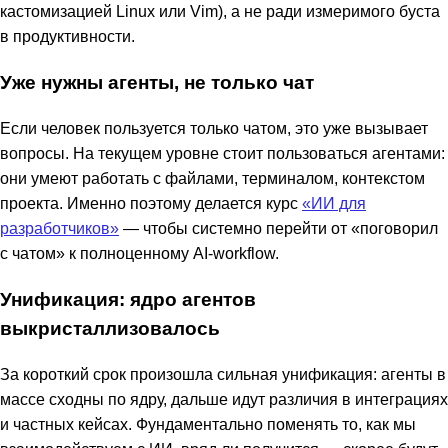
кастомизацией Linux или Vim), а не ради измеримого буста
в продуктивности.
Уже нужны агенты, не только чат
Если человек пользуется только чатом, это уже вызывает
вопросы. На текущем уровне стоит пользоваться агентами:
они умеют работать с файлами, терминалом, контекстом
проекта. Именно поэтому делается курс
«ИИ для
разработчиков»
— чтобы системно перейти от «поговорил
с чатом» к полноценному AI-workflow.
Унификация: ядро агентов
выкристаллизовалось
За короткий срок произошла сильная унификация: агенты в
массе сходны по ядру, дальше идут различия в интеграциях
и частных кейсах. Фундаментально поменять то, как мы