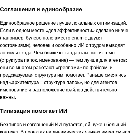
Соглашения и единообразие
Единообразное решение лучше локальных оптимизаций.
Если в одном месте «для эффективности» сделано иначе
(например, булево поле вместо enum с двумя
состояниями), человек и особенно ИИ с трудом выводят
логику из кода. Чем ближе к стандартам экосистемы
(структура папок, именование) — тем лучше для агентов:
они во многом работают «греппами» по файлам, и
предсказуемая структура им помогает. Раньше смеялись
над «архитектура = структура папок», но для агентов
именование и расположение файлов действительно
важны.
Типизация помогает ИИ
Без типов и соглашений ИИ путается, ей нужен больший
контекст. В проектах на динамических языках имеет смысл