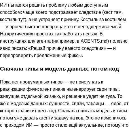
ИИ пытается решить проблему любым доступным
способом: чаще всего подстраивает следствие (каст там,
костыль тут), а не устраняет причину. Костыль за костылём
— и проект быстро превращается в неподдерживаемый.
На критических проектах так работать нельзя. В
инструкциях для агента (например, в AGENTS.md) полезно
явно писать: «Решай причину вместо следствия» — и
перепроверять предложенные фиксы.
Сначала типы и модель данных, потом код
Пока нет продуманных типов — не приступать к
реализации фичи: агент иначе нагенерирует свои типы,
живущие отдельной жизнью, и решение уедет не туда. То
же с моделью данных: сущности, связи, таблицы — ядро, от
которого зависит весь код. Сначала описать модель и типы,
потом уже давать агенту задачу на код. Это не изменилось
с приходом ИИ — просто стало ещё актуальнее, потому что