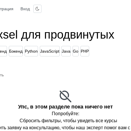
страция
Вход
xsel для продвинутых
енд
Бэкенд
Python
JavaScript
Java
Go
PHP
ть
Упс, в этом разделе пока ничего нет
Попробуйте:
Сбросить фильтры, чтобы увидеть все курсы
ть заявку на консультацию, чтобы наш эксперт помог вам 