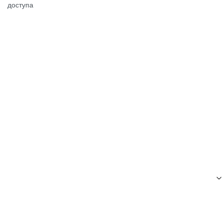
доступа
Посмотреть →