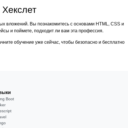
 Хекслет
вых вложений. Вы познакомитесь с основами HTML, CSS и
ейсы и поймете, подходит ли вам эта профессия.
чните обучение уже сейчас, чтобы безопасно и бесплатно
выки
ing Boot
ker
escript
avel
ngo