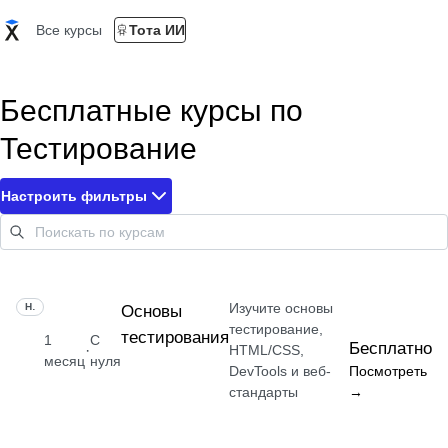
Все курсы
Тота ИИ
Бесплатные курсы по
Тестирование
Настроить фильтры
Изучите основы
НАВЫК
Основы
тестирование,
тестирования
1
С
Бесплатно
·
HTML/CSS,
месяц
нуля
DevTools и веб-
Посмотреть
стандарты
→