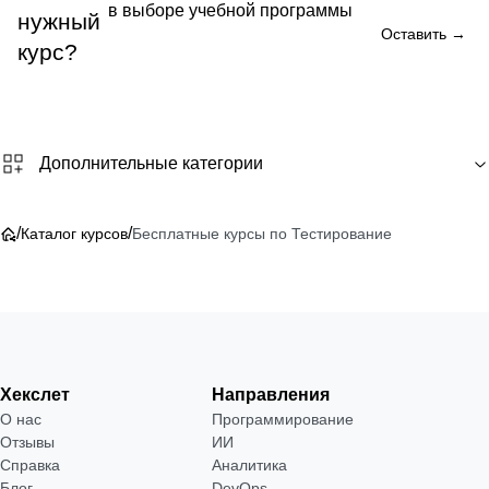
в выборе учебной программы
нужный
Оставить →
курс?
Дополнительные категории
/
/
Каталог курсов
Бесплатные курсы по Тестирование
Хекслет
Направления
О нас
Программирование
Отзывы
ИИ
Справка
Аналитика
Блог
DevOps