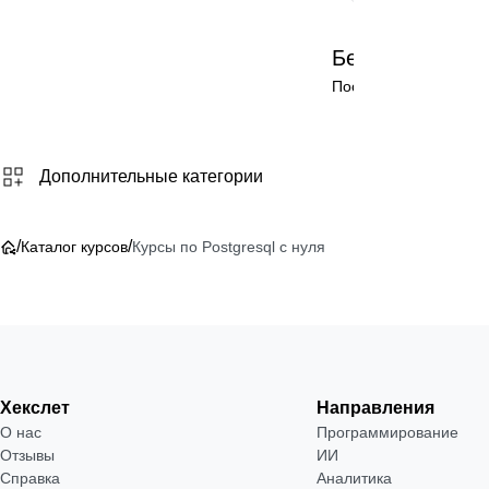
Бесплатно
Посмотреть →
Дополнительные категории
/
/
Каталог курсов
Курсы по Postgresql с нуля
Хекслет
Направления
О нас
Программирование
Отзывы
ИИ
Справка
Аналитика