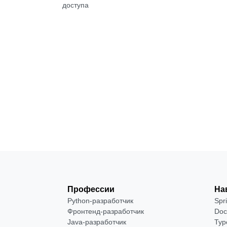
доступа
Бесплатно
Посмотреть →
Профессии
На
Python-разработчик
Spr
Фронтенд-разработчик
Doc
Java-разработчик
Typ