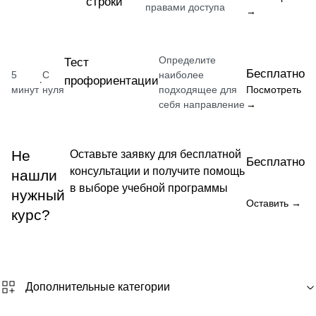
строки
правами доступа
→
Определите
Тест
Бесплатно
5
С
наиболее
профориентации
·
минут
нуля
подходящее для
Посмотреть
себя направление
→
Не
Оставьте заявку для бесплатной
Бесплатно
консультации и получите помощь
нашли
в выборе учебной программы
нужный
Оставить →
курс?
Дополнительные категории