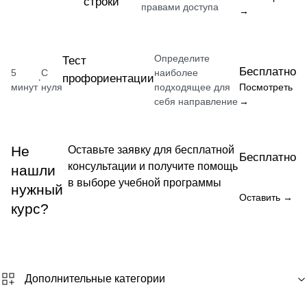
строки
правами доступа
→
Определите
Тест
Бесплатно
5
С
наиболее
профориентации
·
минут
нуля
подходящее для
Посмотреть
себя направление
→
Не
Оставьте заявку для бесплатной
Бесплатно
консультации и получите помощь
нашли
в выборе учебной программы
нужный
Оставить →
курс?
Дополнительные категории