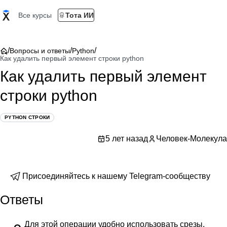
Все курсы
Тота ИИ
/
/
/
Вопросы и ответы
Python
Как удалить первый элемент строки python
Как удалить первый элемент
строки python
PYTHON СТРОКИ
5 лет назад
Человек-Молекула
Присоединяйтесь к нашему Telegram-сообществу
Ответы
Для этой операции удобно использовать срезы.