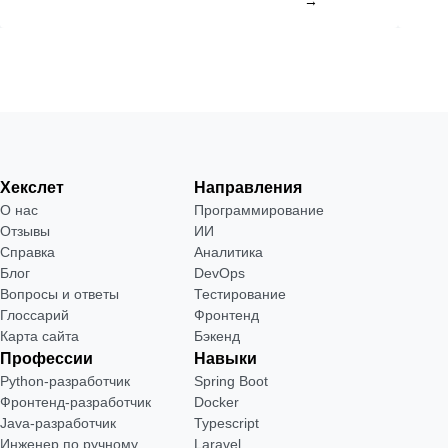
→
Хекслет
Направления
О нас
Программирование
Отзывы
ИИ
Справка
Аналитика
Блог
DevOps
Вопросы и ответы
Тестирование
Глоссарий
Фронтенд
Карта сайта
Бэкенд
Профессии
Навыки
Python-разработчик
Spring Boot
Фронтенд-разработчик
Docker
Java-разработчик
Typescript
Инженер по ручному
Laravel