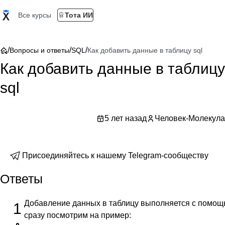
Все курсы
Тота ИИ
/
/
/
Вопросы и ответы
SQL
Как добавить данные в таблицу sql
Как добавить данные в таблицу
sql
5 лет назад
Человек-Молекула
Присоединяйтесь к нашему Telegram-сообществу
Ответы
Добавление данных в таблицу выполняется с помощ
1
сразу посмотрим на пример: