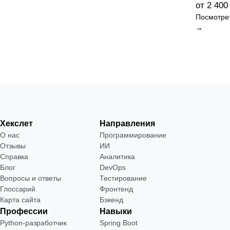
от 2 400
Посмотре
→
Хекслет
Направления
О нас
Программирование
Отзывы
ИИ
Справка
Аналитика
Блог
DevOps
Вопросы и ответы
Тестирование
Глоссарий
Фронтенд
Карта сайта
Бэкенд
Профессии
Навыки
Python-разработчик
Spring Boot