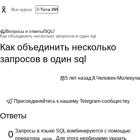
Все курсы
Тота ИИ
/
/
/
Вопросы и ответы
SQL
Как объединить несколько запросов в один sql
Как объединить несколько
запросов в один sql
5 лет назад
Человек-Молекула
Присоединяйтесь к нашему Telegram-сообществу
Ответы
Запросы в языке SQL комбинируются с помощью
0
оператора
. Для этого необходимо указать
UNION