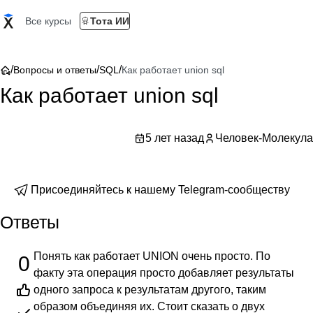
Все курсы
Тота ИИ
/
/
/
Вопросы и ответы
SQL
Как работает union sql
Как работает union sql
5 лет назад
Человек-Молекула
Присоединяйтесь к нашему Telegram-сообществу
Ответы
Понять как работает UNION очень просто. По
0
факту эта операция просто добавляет результаты
одного запроса к результатам другого, таким
образом объединяя их. Стоит сказать о двух