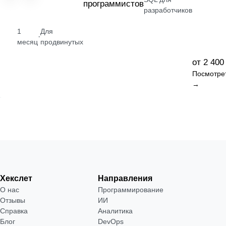
программистов
разработчиков
1
Для
·
месяц
продвинутых
от 2 400
Посмотре
→
Хекслет
Направления
О нас
Программирование
Отзывы
ИИ
Справка
Аналитика
Блог
DevOps