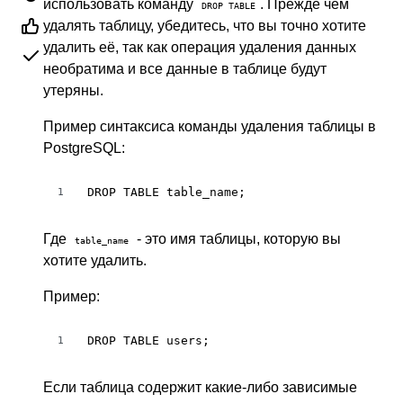
использовать команду
. Прежде чем
DROP TABLE
удалять таблицу, убедитесь, что вы точно хотите
удалить её, так как операция удаления данных
необратима и все данные в таблице будут
утеряны.
Пример синтаксиса команды удаления таблицы в
PostgreSQL:
DROP TABLE table_name;
1
Где
- это имя таблицы, которую вы
table_name
хотите удалить.
Пример:
DROP TABLE users;
1
Если таблица содержит какие-либо зависимые