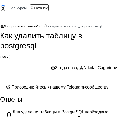
Все курсы
Тота ИИ
/
/
/
Вопросы и ответы
SQL
Как удалить таблицу в postgresql
Как удалить таблицу в
postgresql
SQL
3 года назад
Nikolai Gagarinov
Присоединяйтесь к нашему Telegram-сообществу
Ответы
Для удаления таблицы в PostgreSQL необходимо
0