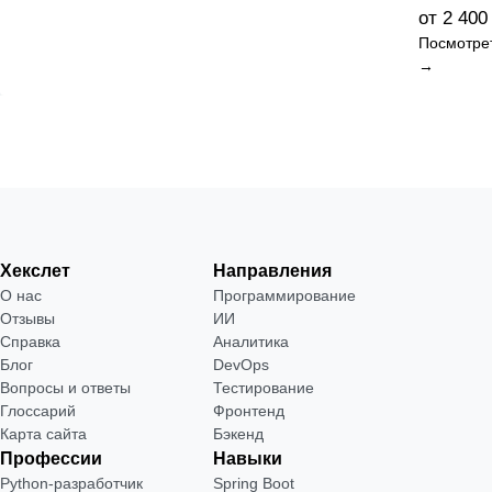
от 2 400
Посмотре
→
Хекслет
Направления
О нас
Программирование
Отзывы
ИИ
Справка
Аналитика
Блог
DevOps
Вопросы и ответы
Тестирование
Глоссарий
Фронтенд
Карта сайта
Бэкенд
Профессии
Навыки
Python-разработчик
Spring Boot