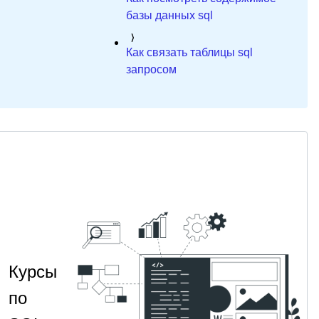
базы данных sql
Как связать таблицы sql
запросом
Курсы
по