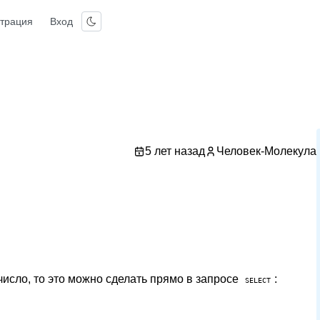
страция
Вход
5 лет назад
Человек-Молекула
число, то это можно сделать прямо в запросе
:
SELECT