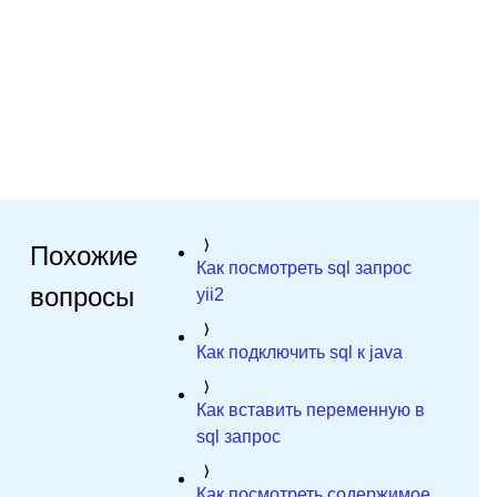
Похожие
Как посмотреть sql запрос
вопросы
yii2
Как подключить sql к java
Как вставить переменную в
sql запрос
Как посмотреть содержимое