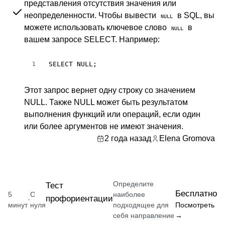
представления отсутствия значения или
неопределенности. Чтобы вывести
в SQL, вы
NULL
можете использовать ключевое слово
в
NULL
вашем запросе SELECT. Например:
SELECT NULL;
1
Этот запрос вернет одну строку со значением
NULL. Также NULL может быть результатом
выполнения функций или операций, если один
или более аргументов не имеют значения.
2 года назад
Elena Gromova
Определите
Тест
Бесплатно
5
С
наиболее
профориентации
·
минут
нуля
подходящее для
Посмотреть
себя направление
→