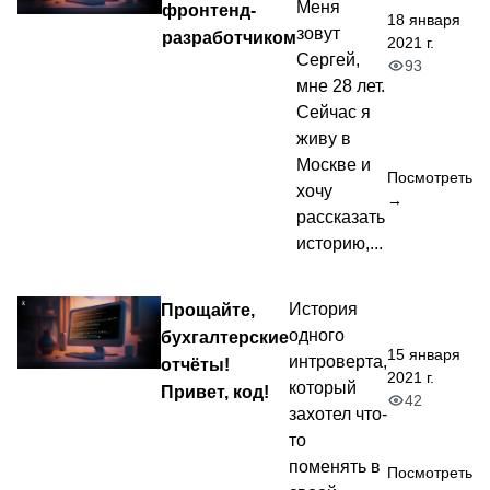
Меня
фронтенд-
18 января
зовут
разработчиком
2021 г.
Сергей,
93
мне 28 лет.
Сейчас я
живу в
Москве и
Посмотреть
хочу
→
рассказать
историю,...
Прощайте,
История
одного
бухгалтерские
15 января
интроверта,
отчёты!
2021 г.
который
Привет, код!
42
захотел что-
то
поменять в
Посмотреть