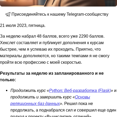
Присоединяйтесь к нашему Telegram-сообществу
21 июля 2023, пятница.
За неделю набрал 48 баллов, всего уже 2290 баллов.
Хекслет составляет и публикует дополнения к курсам
быстрее, чем я успеваю их проходить. Приятно, что
материалы дополняются, но такими темпами я не смогу
пройти всю профессию с моей скоростью.
Результаты за неделю из запланированного и не
только:
Продолжить курс «
Python: Веб-разработка (Flask)
»
и
продолжить и завершить курс «
Основы
реляционных баз данных
»
. Решил пока не
продолжать, а поднабрался сил и совершил еще один
подход к проекту «Вычислитель отличий».