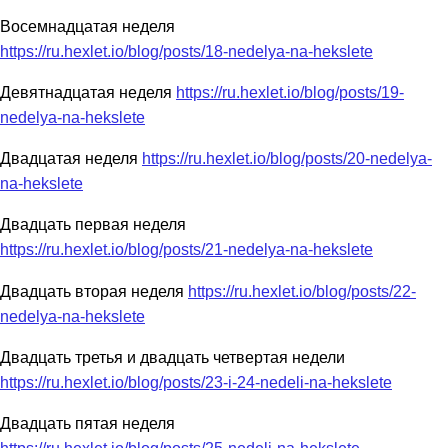
Восемнадцатая неделя
https://ru.hexlet.io/blog/posts/18-nedelya-na-hekslete
Девятнадцатая неделя
https://ru.hexlet.io/blog/posts/19-
nedelya-na-hekslete
Двадцатая неделя
https://ru.hexlet.io/blog/posts/20-nedelya-
na-hekslete
Двадцать первая неделя
https://ru.hexlet.io/blog/posts/21-nedelya-na-hekslete
Двадцать вторая неделя
https://ru.hexlet.io/blog/posts/22-
nedelya-na-hekslete
Двадцать третья и двадцать четвертая недели
https://ru.hexlet.io/blog/posts/23-i-24-nedeli-na-hekslete
Двадцать пятая неделя