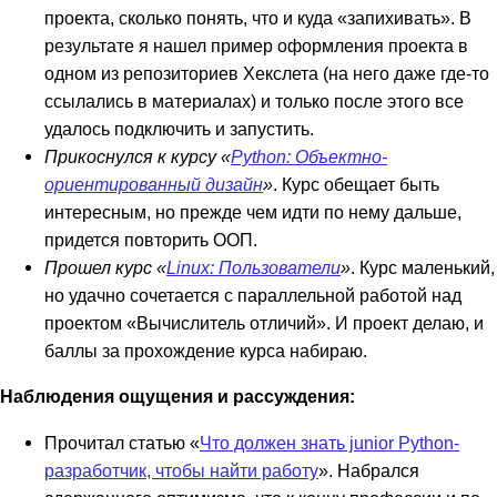
проекта, сколько понять, что и куда «запихивать». В
результате я нашел пример оформления проекта в
одном из репозиториев Хекслета (на него даже где-то
ссылались в материалах) и только после этого все
удалось подключить и запустить.
Прикоснулся к курсу «
Python: Объектно-
ориентированный дизайн
»
. Курс обещает быть
интересным, но прежде чем идти по нему дальше,
придется повторить ООП.
Прошел курс «
Linux: Пользователи
»
. Курс маленький,
но удачно сочетается с параллельной работой над
проектом «Вычислитель отличий». И проект делаю, и
баллы за прохождение курса набираю.
Наблюдения ощущения и рассуждения:
Прочитал статью «
Что должен знать junior Python-
разработчик, чтобы найти работу
». Набрался