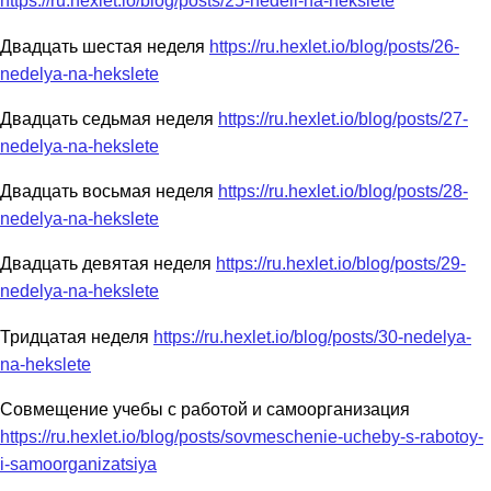
https://ru.hexlet.io/blog/posts/25-nedeli-na-hekslete
Двадцать шестая неделя
https://ru.hexlet.io/blog/posts/26-
nedelya-na-hekslete
Двадцать седьмая неделя
https://ru.hexlet.io/blog/posts/27-
nedelya-na-hekslete
Двадцать восьмая неделя
https://ru.hexlet.io/blog/posts/28-
nedelya-na-hekslete
Двадцать девятая неделя
https://ru.hexlet.io/blog/posts/29-
nedelya-na-hekslete
Тридцатая неделя
https://ru.hexlet.io/blog/posts/30-nedelya-
na-hekslete
Совмещение учебы с работой и самоорганизация
https://ru.hexlet.io/blog/posts/sovmeschenie-ucheby-s-rabotoy-
i-samoorganizatsiya