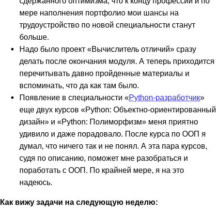
сдержанного оптимизма, что к концу профессии и по
мере наполнения портфолио мои шансы на
трудоустройство по новой специальности станут
больше.
Надо было проект «Вычислитель отличий» сразу
делать после окончания модуля. А теперь приходится
перечитывать давно пройденные материалы и
вспоминать, что да как там было.
Появление в специальности «
Python-разработчик
»
еще двух курсов «Python: Объектно-ориентированный
дизайн» и «Python: Полиморфизм» меня приятно
удивило и даже порадовало. После курса по ООП я
думал, что ничего так и не понял. А эта пара курсов,
судя по описанию, поможет мне разобраться и
поработать с ООП. По крайней мере, я на это
надеюсь.
Как вижу задачи на следующую неделю: