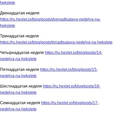
hekslete
Двенадцатая неделя
https://ru.hexlet.io/blog/posts/dvenadtsataya-nedelya-na-
hekslete
Тринадцатая неделя
https://ru.hexlet.io/blog/posts/trinadtsataya-nedelya-na-hekslete
Четырнадцатая неделя
https://ru.hexlet.io/blog/posts/14-
nedelya-na-hekslete
Пятнадцатая неделя
https://ru.hexlet.io/blog/posts/15-
nedelya-na-hekslete
Шестнадцатая неделя
https://ru.hexlet.io/blog/posts/16-
nedelya-na-hekslete
Семнадцатая неделя
https://ru.hexlet.io/blog/posts/17-
nedelya-na-hekslete