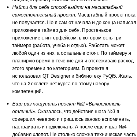
Найти для себя способ выйти на масштабный
самостоятельный проект
. Масштабный проект пока
не получается. Но я сам от начала и до конца написал
приложение таймер для себя. Простенькое
приложение с интерфейсом, в котором есть три
таймера (работа, учеба и отдых). Работать может
любой один из них, а остальные стоят. По таймеру я
планирую время в течение дня и отслеживаю расход
этого времени по категориям. В проекте я
использовал QT Designer и библиотеку PyQt5. Жаль,
что на Хекслете нет курса по этому набору
компетенций.
Еще раз пощупать проект №2 «Вычислитель
отличий»
. Оказалось, что действия шага №3 я
совершил неверно и пришлось заново вспоминать,
настраивать и подключать. А после еще и шаг №4
добавил хлопот. Не столько сложна техническая часть