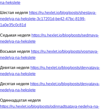
na-hekslete
Шестая неделя
https://ru.hexlet.io/blog/posts/shestaya-
nedelya-na-hekslete-3c17201d-be42-47bc-8199-
1a0e35c0c81d
Седьмая неделя
https://ru.hexlet.io/blog/posts/sedmaya-
nedelya-na-hekslete
Восьмая неделя
https://ru.hexlet.io/blog/posts/vosmaya-
nedelya-na-hekslete
Девятая неделя
https://ru.hexlet.io/blog/posts/devyataya-
nedelya-na-hekslete
Десятая неделя
https://ru.hexlet.io/blog/posts/desyataya-
nedelya-na-hekslete
Одиннадцатая неделя
https://ru.hexlet.io/blog/posts/odinnadtsataya-nedelya-na-