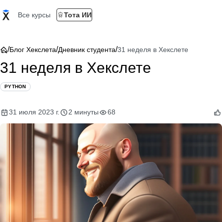
Все курсы
Тота ИИ
/
/
/
Блог Хекслета
Дневник студента
31 неделя в Хекслете
31 неделя в Хекслете
PYTHON
31 июля 2023 г.
2 минуты
68