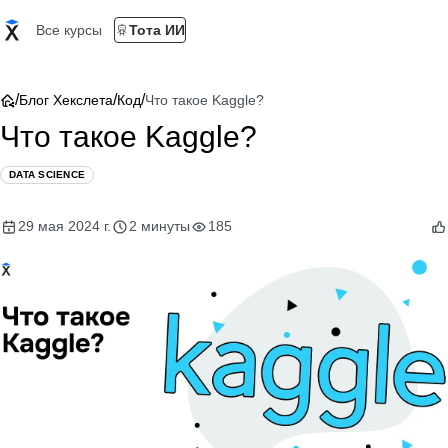
Все курсы
Тота ИИ
/
/
/
Блог Хекслета
Код
Что такое Kaggle?
Что такое Kaggle?
DATA SCIENCE
29 мая 2024 г.
2 минуты
185