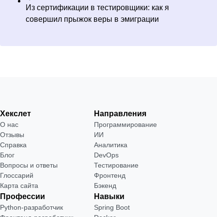
Из сертификации в тестировщики: как я
совершил прыжок веры в эмиграции
Хекслет
Направления
О нас
Программирование
Отзывы
ИИ
Справка
Аналитика
Блог
DevOps
Вопросы и ответы
Тестирование
Глоссарий
Фронтенд
Карта сайта
Бэкенд
Профессии
Навыки
Python-разработчик
Spring Boot