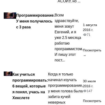
АСОИУ, но ...
Программирование.
Всем
здравствуйте,
У меня получилось
1 августа
меня зовут
с 3 раза
2016 г.
Евгений, и я
71
уже 2.5 месяца
работаю
программистом.
Посмотреть
И пишу этот
→
пост...
Как учиться
Когда я только
начинал изучать
программировать:
30 июля
программирование,
6 вещей, которые
2016 г.
147
у меня голова была
я понял, учась на
забита кучей
Хекслете
Посмотреть
неверных