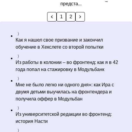
→
предста...
1
2
Как я нашел свое призвание и закончил
обучение в Хекслете со второй попытки
Из работы в колонии – во фронтенд: как я в 42
года попал на стажировку в Модульбанк
Мне не было легко ни одного дня»: как Ира с
двумя детьми выучилась на фронтендера и
получила оффер в Модульбан
Из университетской редакции во фронтенд:
история Насти