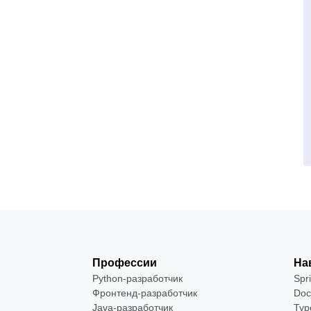
Профессии
На
Python-разработчик
Spr
Фронтенд-разработчик
Doc
Java-разработчик
Typ