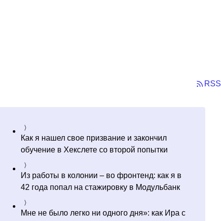
RSS
Как я нашел свое призвание и закончил
обучение в Хекслете со второй попытки
Из работы в колонии – во фронтенд: как я в
42 года попал на стажировку в Модульбанк
Мне не было легко ни одного дня»: как Ира с