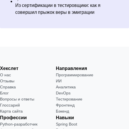
Из сертификации в тестировщики: как я
совершил прыжок веры в эмиграции
Хекслет
Направления
О нас
Программирование
Отзывы
ИИ
Справка
Аналитика
Блог
DevOps
Вопросы и ответы
Тестирование
Глоссарий
Фронтенд
Карта сайта
Бэкенд
Профессии
Навыки
Python-разработчик
Spring Boot