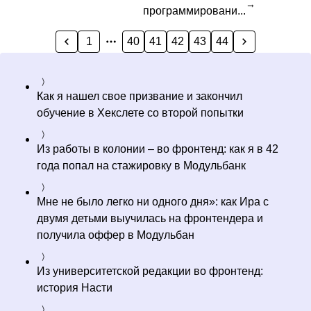
→
программировани...
1
40
41
42
43
44
Как я нашел свое призвание и закончил
обучение в Хекслете со второй попытки
Из работы в колонии – во фронтенд: как я в 42
года попал на стажировку в Модульбанк
Мне не было легко ни одного дня»: как Ира с
двумя детьми выучилась на фронтендера и
получила оффер в Модульбан
Из университетской редакции во фронтенд:
история Насти