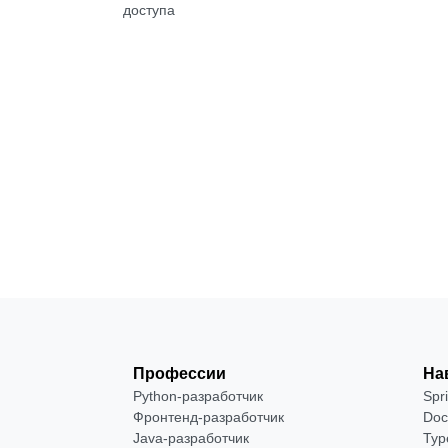
доступа
Бесплатно
Посмотреть →
Профессии
На
Python-разработчик
Spr
Фронтенд-разработчик
Doc
Java-разработчик
Typ