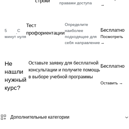
строки
правами доступа
→
Определите
Тест
Бесплатно
5
С
наиболее
профориентации
·
минут
нуля
подходящее для
Посмотреть
себя направление
→
Не
Оставьте заявку для бесплатной
Бесплатно
консультации и получите помощь
нашли
в выборе учебной программы
нужный
Оставить →
курс?
Дополнительные категории