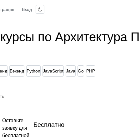
страция
Вход
 курсы по Архитектура 
енд
Бэкенд
Python
JavaScript
Java
Go
PHP
ть
Оставьте
Бесплатно
заявку для
бесплатной