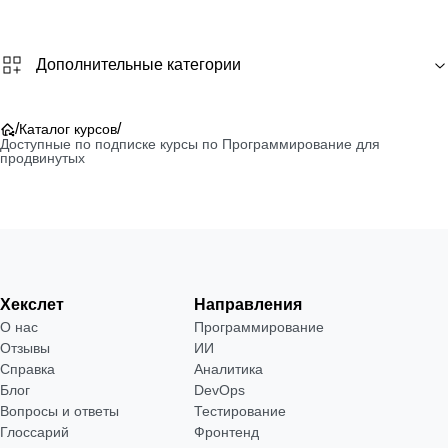
Дополнительные категории
/
/
Каталог курсов
Доступные по подписке курсы по Программирование для
продвинутых
Хекслет
Направления
О нас
Программирование
Отзывы
ИИ
Справка
Аналитика
Блог
DevOps
Вопросы и ответы
Тестирование
Глоссарий
Фронтенд