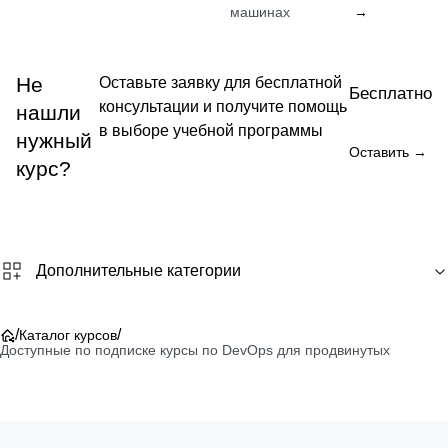
машинах
→
Не
Оставьте заявку для бесплатной
Бесплатно
консультации и получите помощь
нашли
в выборе учебной программы
нужный
Оставить →
курс?
Дополнительные категории
/
/
Каталог курсов
Доступные по подписке курсы по DevOps для продвинутых