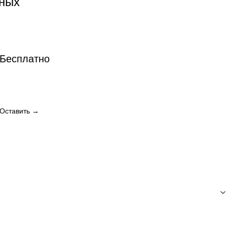
ных
Посмотреть
→
Бесплатно
Оставить →