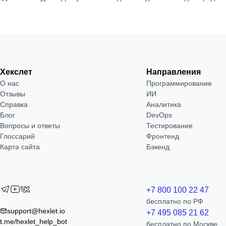
Хекслет
Направления
О нас
Программирование
Отзывы
ИИ
Справка
Аналитика
Блог
DevOps
Вопросы и ответы
Тестирование
Глоссарий
Фронтенд
Карта сайта
Бэкенд
+7 800 100 22 47
бесплатно по РФ
support@hexlet.io
+7 495 085 21 62
t.me/hexlet_help_bot
бесплатно по Москве