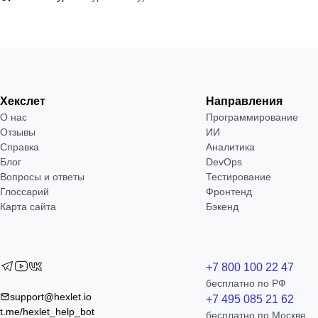
Хекслет
Направления
О нас
Программирование
Отзывы
ИИ
Справка
Аналитика
Блог
DevOps
Вопросы и ответы
Тестирование
Глоссарий
Фронтенд
Карта сайта
Бэкенд
+7 800 100 22 47
бесплатно по РФ
support@hexlet.io
+7 495 085 21 62
t.me/hexlet_help_bot
бесплатно по Москве