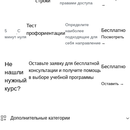
строки
правами доступа
→
Определите
Тест
Бесплатно
5
С
наиболее
профориентации
·
минут
нуля
подходящее для
Посмотреть
себя направление
→
Не
Оставьте заявку для бесплатной
Бесплатно
консультации и получите помощь
нашли
в выборе учебной программы
нужный
Оставить →
курс?
Дополнительные категории