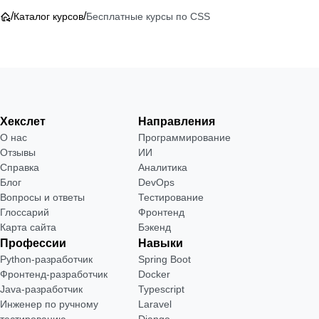
/
/
Каталог курсов
Бесплатные курсы по CSS
Хекслет
Направления
О нас
Программирование
Отзывы
ИИ
Справка
Аналитика
Блог
DevOps
Вопросы и ответы
Тестирование
Глоссарий
Фронтенд
Карта сайта
Бэкенд
Профессии
Навыки
Python-разработчик
Spring Boot
Фронтенд-разработчик
Docker
Java-разработчик
Typescript
Инженер по ручному
Laravel