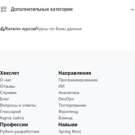
Дополнительные категории
/
/
Каталог курсов
Курсы по Базы данных
Хекслет
Направления
О нас
Программирование
Отзывы
ИИ
Справка
Аналитика
Блог
DevOps
Вопросы и ответы
Тестирование
Глоссарий
Фронтенд
Карта сайта
Бэкенд
Профессии
Навыки
Python-разработчик
Spring Boot