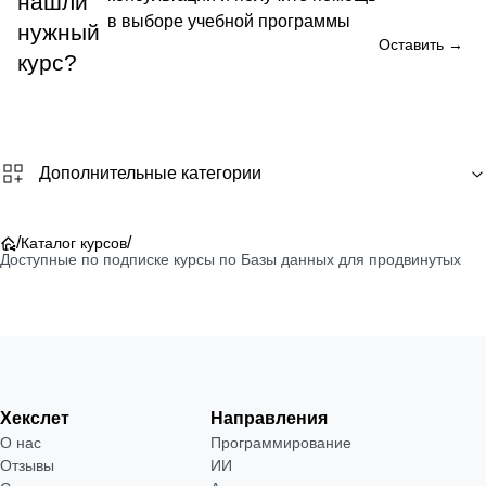
нашли
в выборе учебной программы
нужный
Оставить →
курс?
Дополнительные категории
/
/
Каталог курсов
Доступные по подписке курсы по Базы данных для продвинутых
Хекслет
Направления
О нас
Программирование
Отзывы
ИИ