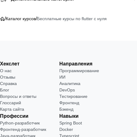
/
/
Каталог курсов
Бесплатные курсы по flutter с нуля
Хекслет
Направления
О нас
Программирование
Отзывы
ИИ
Справка
Аналитика
Блог
DevOps
Вопросы и ответы
Тестирование
Глоссарий
Фронтенд
Карта сайта
Бэкенд
Профессии
Навыки
Python-разработчик
Spring Boot
Фронтенд-разработчик
Docker
Java-разработчик
Typescript