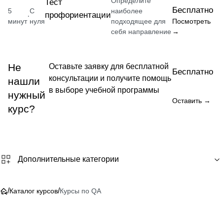
Определите
Тест
Бесплатно
5
С
наиболее
профориентации
·
минут
нуля
подходящее для
Посмотреть
себя направление
→
Не
Оставьте заявку для бесплатной
Бесплатно
консультации и получите помощь
нашли
в выборе учебной программы
нужный
Оставить →
курс?
Дополнительные категории
/
/
Каталог курсов
Курсы по QA