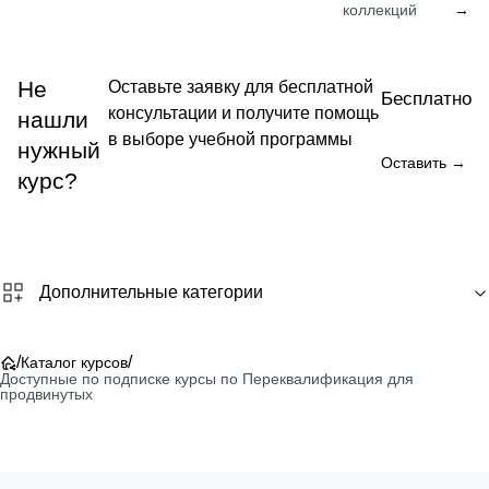
коллекций
→
Не
Оставьте заявку для бесплатной
Бесплатно
консультации и получите помощь
нашли
в выборе учебной программы
нужный
Оставить →
курс?
Дополнительные категории
/
/
Каталог курсов
Доступные по подписке курсы по Переквалификация для
продвинутых