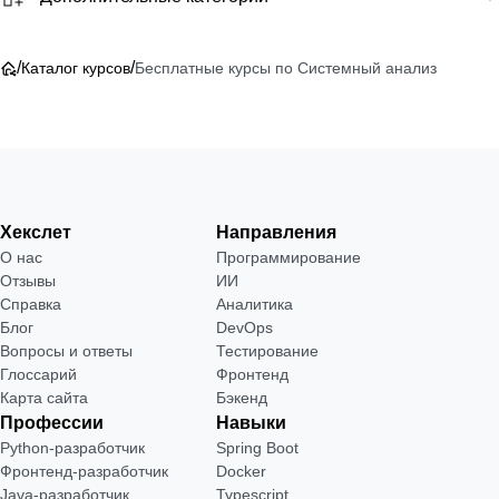
/
/
Каталог курсов
Бесплатные курсы по Системный анализ
Хекслет
Направления
О нас
Программирование
Отзывы
ИИ
Справка
Аналитика
Блог
DevOps
Вопросы и ответы
Тестирование
Глоссарий
Фронтенд
Карта сайта
Бэкенд
Профессии
Навыки
Python-разработчик
Spring Boot
Фронтенд-разработчик
Docker
Java-разработчик
Typescript