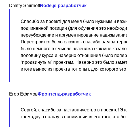
Dmitry Smirnoff
Node.js-разработчик
Спасибо за проект! для меня было нужным и важ
подчиненной позиции (для обучения это необходим
переубеждение и аргументирование навязывание 
Перестроится было сложно - спасибо вам за тер
было немного в смысле челенджа (как мне казалос
половину курса и наверно отношения было попер
“продвинутым” проектам. Наверно это было замет
итоге вынес из проекта тот опыт, для которого это
Егор Ефимов
Фронтенд-разработчик
Сергей, спасибо за наставничество в проекте! Эт
громадную пользу в понимании всего того, что бы