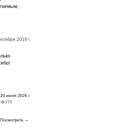
итаемым,
октября 2019 г.
олько
сибо!
20 июня 2026 г.
133
Посмотреть →