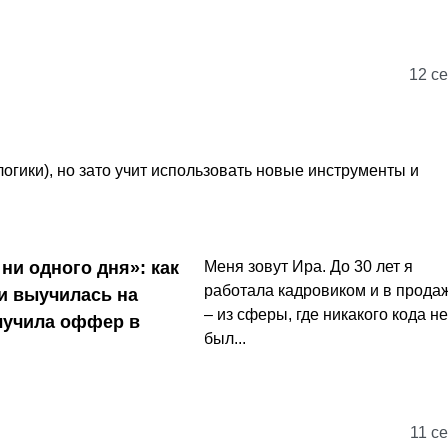
12 се
огики), но зато учит использовать новые инструменты и
ни одного дня»: как
Меня зовут Ира. До 30 лет я
работала кадровиком и в прода
и выучилась на
– из сферы, где никакого кода не
лучила оффер в
был...
11 се