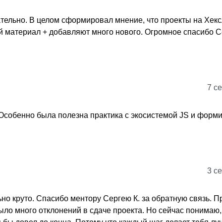
ательно. В целом сформировал мнение, что проекты на Хекс
й материал + добавляют много нового. Огромное спасибо С
7 се
у. Особенно была полезна практика с экосистемой JS и фор
3 се
ьно круто. Спасибо ментору Сергею К. за обратную связь. П
ыло много отклонений в сдаче проекта. Но сейчас понимаю, 