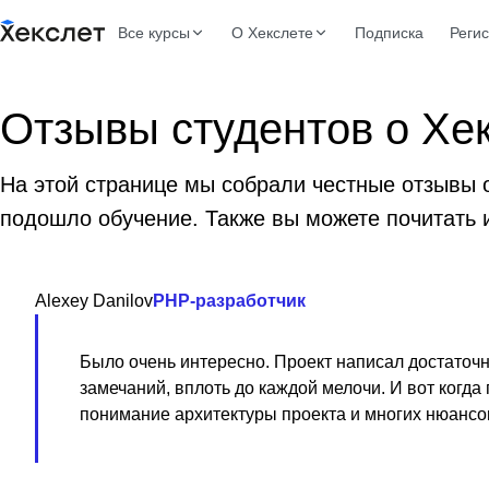
Все курсы
О Хекслете
Подписка
Реги
Отзывы студентов о Хе
На этой странице мы собрали честные отзывы о 
подошло обучение. Также вы можете почитать 
Alexey Danilov
РНР-разработчик
Было очень интересно. Проект написал достаточно
замечаний, вплоть до каждой мелочи. И вот когд
понимание архитектуры проекта и многих нюансо