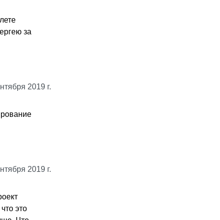
лете
ергею за
нтября 2019 г.
мирование
нтября 2019 г.
роект
что это