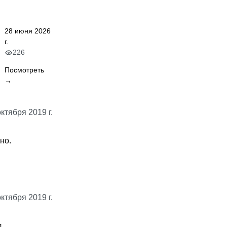
28 июня 2026
г.
226
Посмотреть
→
октября 2019 г.
но.
октября 2019 г.
л