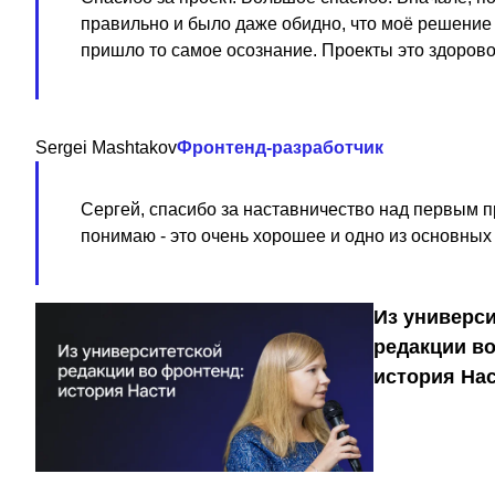
правильно и было даже обидно, что моё решение к
пришло то самое осознание. Проекты это здоров
Sergei Mashtakov
Фронтенд-разработчик
Сергей, спасибо за наставничество над первым п
понимаю - это очень хорошее и одно из основных 
Из универс
редакции в
история На