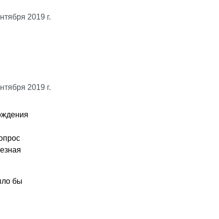
нтября 2019 г.
нтября 2019 г.
ождения
вопрос
лезная
ыло бы