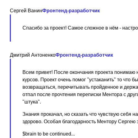
Сергей Ванин
Фронтенд-разработчик
Спасибо за проект! Самое сложное в нём - настро
Дмитрий Антоненко
Фронтенд-разработчик
Всем привет! После окончания проекта понимаю 
курсов. Проект очень помог "устаканить" то что 
возвращаться, перечитывать пройденное и держат
отпал после прочтения переписки Ментора с друг
"штука".
Знания прокачал, но сказать что чувствую себя н
здорово. Особая благодарность Ментору Сергею з
$brain to be continued...