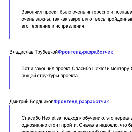
Закончил проект, было очень интересно и познав
очень важны, так как закрепляют весь пройденны
его терпение и исправления.
Владислав Трубецкой
Фронтенд-разработчик
Вот и закончил проект. Спасибо Hexlet и ментор
общей структуры проекта.
Дмитрий Бердников
Фронтенд-разработчик
Спасибо Hexlet за подход к обучению, это нереал
однозначно стоит пройти. Сначала надоело, что б