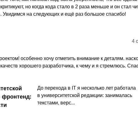
ритикуют, но когда кода стало в 2 раза меньше и он стал ч
о. Увидимся на следующих и ещё раз большое спасибо!
4 
роектом! особенно хочу отметить внимание к деталям. наск
качеств хорошего разработчика, к чему и я стремлюсь. Спа
итетской
До перехода в IT я несколько лет работала
в университетской редакции: занималась
о фронтенд:
текстами, верс...
сти