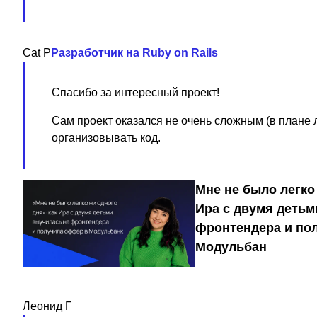
Cat P
Разработчик на Ruby on Rails
Спасибо за интересный проект!
Сам проект оказался не очень сложным (в плане л
организовывать код.
Мне не было легко 
Ира с двумя детьм
фронтендера и по
Модульбан
Леонид Г