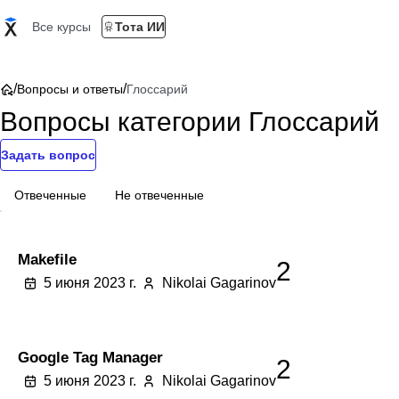
Все курсы
Тота ИИ
/
/
Вопросы и ответы
Глоссарий
Вопросы категории Глоссарий
Задать вопрос
Отвеченные
Не отвеченные
Makefile
2
5 июня 2023 г.
Nikolai Gagarinov
Google Tag Manager
2
5 июня 2023 г.
Nikolai Gagarinov