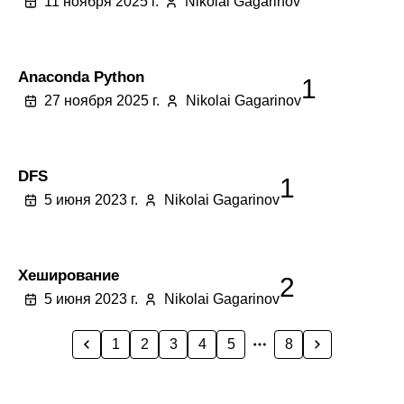
11 ноября 2025 г.
Nikolai Gagarinov
Anaconda Python
1
27 ноября 2025 г.
Nikolai Gagarinov
DFS
1
5 июня 2023 г.
Nikolai Gagarinov
Хеширование
2
5 июня 2023 г.
Nikolai Gagarinov
1
2
3
4
5
8