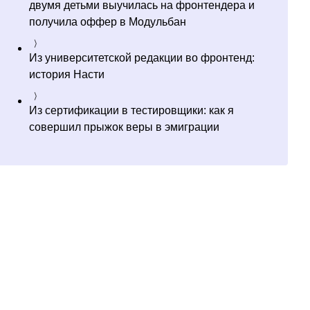
двумя детьми выучилась на фронтендера и
получила оффер в Модульбан
Из университетской редакции во фронтенд:
история Насти
Из сертификации в тестировщики: как я
совершил прыжок веры в эмиграции