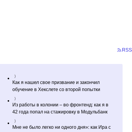
RSS
Как я нашел свое призвание и закончил
обучение в Хекслете со второй попытки
Из работы в колонии – во фронтенд: как я в
42 года попал на стажировку в Модульбанк
Мне не было легко ни одного дня»: как Ира с