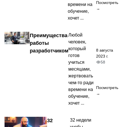
Посмотреть
времени на
→
обучение,
хочет ...
Преимущества
Любой
человек,
работы
который
8 августа
разработчиком
готов
2023 г.
58
учиться
месяцами,
жертвовать
чем-то ради
Посмотреть
времени на
→
обучение,
хочет ...
32
32 недели
учебы.