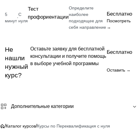
Определите
Тест
Бесплатно
5
С
наиболее
профориентации
·
минут
нуля
подходящее для
Посмотреть
себя направление
→
Не
Оставьте заявку для бесплатной
Бесплатно
консультации и получите помощь
нашли
в выборе учебной программы
нужный
Оставить →
курс?
Дополнительные категории
/
/
Каталог курсов
Курсы по Переквалификация с нуля